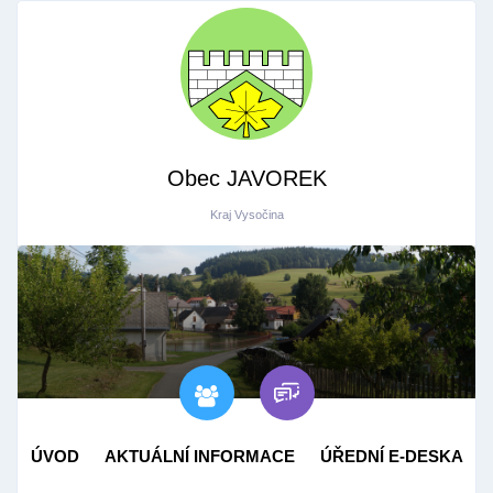
Obec JAVOREK
Kraj Vysočina
ÚVOD
AKTUÁLNÍ INFORMACE
ÚŘEDNÍ E-DESKA