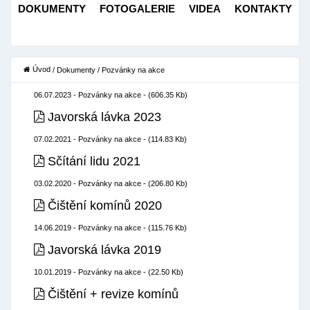
DOKUMENTY
FOTOGALERIE
VIDEA
KONTAKTY
Úvod
/
Dokumenty
/
Pozvánky na akce
06.07.2023 - Pozvánky na akce -
(606.35 Kb)
Javorská lávka 2023
07.02.2021 - Pozvánky na akce -
(114.83 Kb)
Sčítání lidu 2021
03.02.2020 - Pozvánky na akce -
(206.80 Kb)
Čištění komínů 2020
14.06.2019 - Pozvánky na akce -
(115.76 Kb)
Javorská lávka 2019
10.01.2019 - Pozvánky na akce -
(22.50 Kb)
Čištění + revize komínů