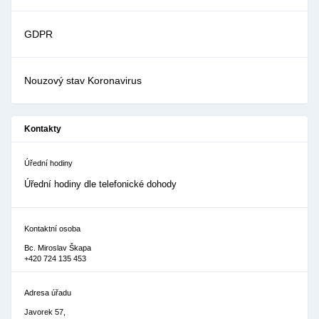
GDPR
Nouzový stav Koronavirus
Kontakty
Úřední hodiny
Úřední hodiny dle telefonické dohody
Kontaktní osoba
Bc. Miroslav Škapa
+420 724 135 453
Adresa úřadu
Javorek 57,