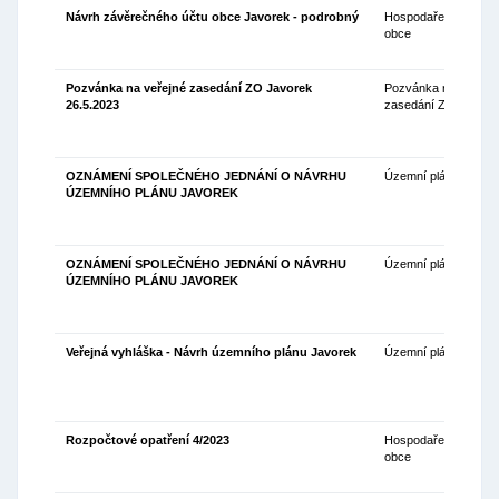
Návrh závěrečného účtu obce Javorek - podrobný
Hospodaření
10
obce
Pozvánka na veřejné zasedání ZO Javorek
Pozvánka na
19
26.5.2023
zasedání ZO
OZNÁMENÍ SPOLEČNÉHO JEDNÁNÍ O NÁVRHU
Územní plán
17
ÚZEMNÍHO PLÁNU JAVOREK
OZNÁMENÍ SPOLEČNÉHO JEDNÁNÍ O NÁVRHU
Územní plán
17
ÚZEMNÍHO PLÁNU JAVOREK
Veřejná vyhláška - Návrh územního plánu Javorek
Územní plán
17
Rozpočtové opatření 4/2023
Hospodaření
01
obce