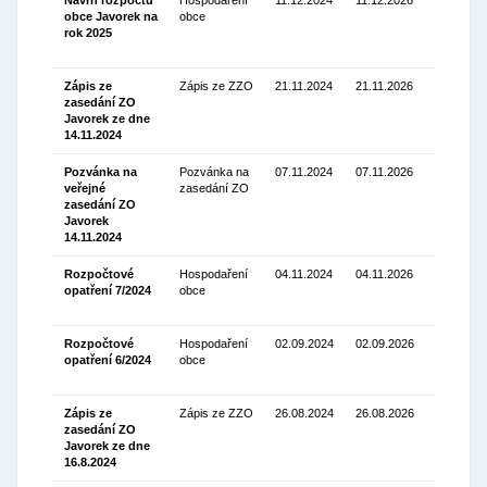
obce Javorek na
obce
Stáhnou
rok 2025
(131.73
Kb)
Zápis ze
Zápis ze ZZO
21.11.2024
21.11.2026
zasedání ZO
Stáhnou
Javorek ze dne
(119.96 K
14.11.2024
Pozvánka na
Pozvánka na
07.11.2024
07.11.2026
veřejné
zasedání ZO
Stáhnou
zasedání ZO
(136.20
Javorek
Kb)
14.11.2024
Rozpočtové
Hospodaření
04.11.2024
04.11.2026
opatření 7/2024
obce
Stáhnou
(68.71 Kb
Rozpočtové
Hospodaření
02.09.2024
02.09.2026
opatření 6/2024
obce
Stáhnou
(70.16 Kb
Zápis ze
Zápis ze ZZO
26.08.2024
26.08.2026
zasedání ZO
Stáhnou
Javorek ze dne
(112.86 K
16.8.2024