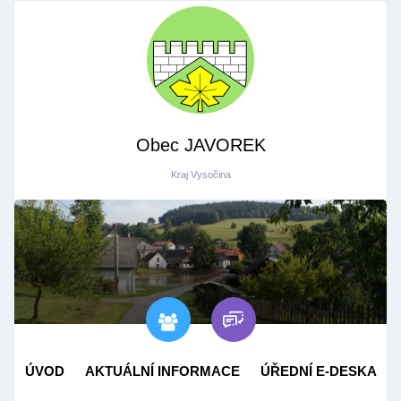
Obec JAVOREK
Kraj Vysočina
ÚVOD
AKTUÁLNÍ INFORMACE
ÚŘEDNÍ E-DESKA