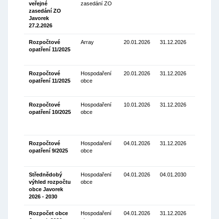
veřejné
zasedání ZO
Stáhnou
zasedání ZO
(126.68
Javorek
Kb)
27.2.2026
Rozpočtové
Array
20.01.2026
31.12.2026
opatření 11/2025
Stáhnou
(74.80 Kb
Rozpočtové
Hospodaření
20.01.2026
31.12.2026
opatření 11/2025
obce
Stáhnou
(74.80 Kb
Rozpočtové
Hospodaření
10.01.2026
31.12.2026
opatření 10/2025
obce
Stáhnou
(105.84
Kb)
Rozpočtové
Hospodaření
04.01.2026
31.12.2026
opatření 9/2025
obce
Stáhnou
(73.29 Kb
Střednědobý
Hospodaření
04.01.2026
04.01.2030
výhled rozpočtu
obce
Stáhnou
obce Javorek
(95.44 Kb
2026 - 2030
Rozpočet obce
Hospodaření
04.01.2026
31.12.2026