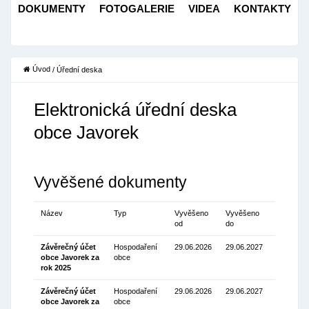
DOKUMENTY
FOTOGALERIE
VIDEA
KONTAKTY
Úvod
/
Úřední deska
Elektronická úřední deska
obce Javorek
Vyvěšené dokumenty
Název
Typ
Vyvěšeno
Vyvěšeno
Dokumen
od
do
Závěrečný účet
Hospodaření
29.06.2026
29.06.2027
obce Javorek za
obce
Stáhnou
rok 2025
(58.50 Kb
Závěrečný účet
Hospodaření
29.06.2026
29.06.2027
obce Javorek za
obce
Stáhnou